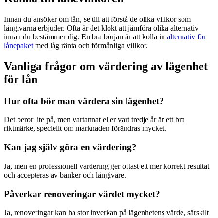
Innan du ansöker om lån, se till att förstå de olika villkor som
långivarna erbjuder. Ofta är det klokt att jämföra olika alternativ
innan du bestämmer dig. En bra början är att kolla in
alternativ för
lånepaket
med låg ränta och förmånliga villkor.
Vanliga frågor om värdering av lägenhet
för lån
Hur ofta bör man värdera sin lägenhet?
Det beror lite på, men vartannat eller vart tredje år är ett bra
riktmärke, speciellt om marknaden förändras mycket.
Kan jag själv göra en värdering?
Ja, men en professionell värdering ger oftast ett mer korrekt resultat
och accepteras av banker och långivare.
Påverkar renoveringar värdet mycket?
Ja, renoveringar kan ha stor inverkan på lägenhetens värde, särskilt