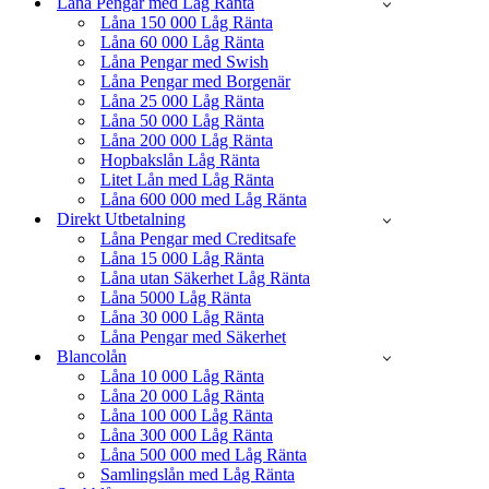
Låna Pengar med Låg Ränta
Låna 150 000 Låg Ränta
Låna 60 000 Låg Ränta
Låna Pengar med Swish
Låna Pengar med Borgenär
Låna 25 000 Låg Ränta
Låna 50 000 Låg Ränta
Låna 200 000 Låg Ränta
Hopbakslån Låg Ränta
Litet Lån med Låg Ränta
Låna 600 000 med Låg Ränta
Direkt Utbetalning
Låna Pengar med Creditsafe
Låna 15 000 Låg Ränta
Låna utan Säkerhet Låg Ränta
Låna 5000 Låg Ränta
Låna 30 000 Låg Ränta
Låna Pengar med Säkerhet
Blancolån
Låna 10 000 Låg Ränta
Låna 20 000 Låg Ränta
Låna 100 000 Låg Ränta
Låna 300 000 Låg Ränta
Låna 500 000 med Låg Ränta
Samlingslån med Låg Ränta