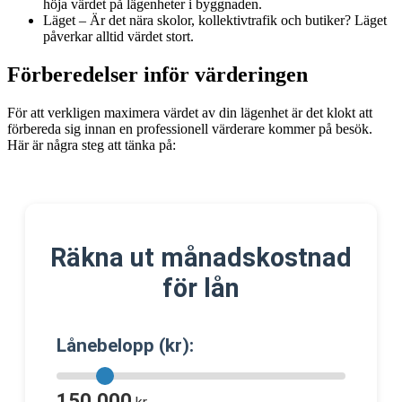
höja värdet på lägenheter i byggnaden.
Läget – Är det nära skolor, kollektivtrafik och butiker? Läget
påverkar alltid värdet stort.
Förberedelser inför värderingen
För att verkligen maximera värdet av din lägenhet är det klokt att
förbereda sig innan en professionell värderare kommer på besök.
Här är några steg att tänka på:
Räkna ut månadskostnad
för lån
Lånebelopp (kr):
150 000