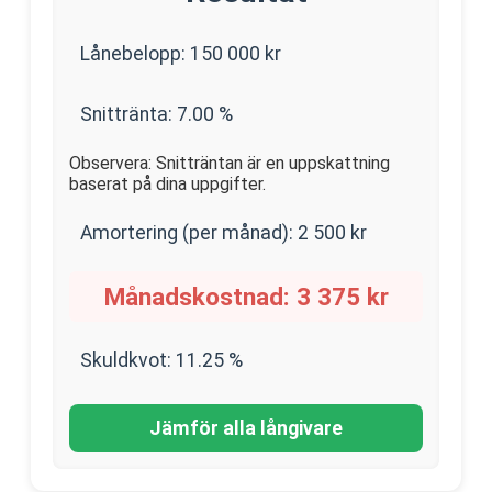
Lånebelopp:
150 000
kr
Snittränta:
7.00
%
Observera: Snitträntan är en uppskattning
baserat på dina uppgifter.
Amortering (per månad):
2 500
kr
Månadskostnad:
3 375
kr
Skuldkvot:
11.25
%
Jämför alla långivare