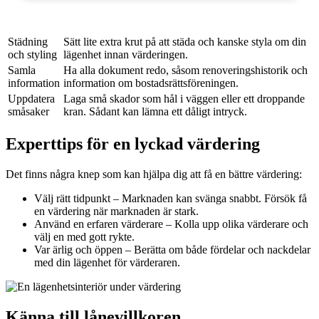
Städning
Sätt lite extra krut på att städa och kanske styla om din
och styling
lägenhet innan värderingen.
Samla
Ha alla dokument redo, såsom renoveringshistorik och
information
information om bostadsrättsföreningen.
Uppdatera
Laga små skador som hål i väggen eller ett droppande
småsaker
kran. Sådant kan lämna ett dåligt intryck.
Experttips för en lyckad värdering
Det finns några knep som kan hjälpa dig att få en bättre värdering:
Välj rätt tidpunkt – Marknaden kan svänga snabbt. Försök få
en värdering när marknaden är stark.
Använd en erfaren värderare – Kolla upp olika värderare och
välj en med gott rykte.
Var ärlig och öppen – Berätta om både fördelar och nackdelar
med din lägenhet för värderaren.
Känna till lånevillkoren