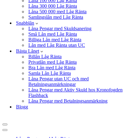
Låna 100 000 Låg Ränta
Låna 300 000 Låg Ränta
Låna 500 000 med Låg Ränta
Samlingslån med Låg Ränta
Snabblån
Låna Pengar med Skuldsanering
Små Lån med Låg Ränta
Billiga Lån med Låg Ränta
Lån med Låg Ränta utan UC
Bästa Lånet
Billån Låg Ränta
Privatlån med Låg Ränta
Bra Lån med Låg Ränta
Samla Lån Låg Ränta
Låna Pengar utan UC och med
Betalningsanmärkningar
Låna Pengar med Aktiv Skuld hos Kronofogden
Flashback
Låna Pengar med Betalningsanmärkning
Blogg
Navigeringsmeny
Navigeringsmeny