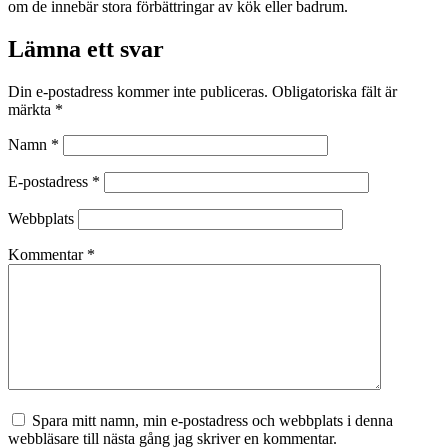
om de innebär stora förbättringar av kök eller badrum.
Lämna ett svar
Din e-postadress kommer inte publiceras.
Obligatoriska fält är
märkta
*
Namn
*
E-postadress
*
Webbplats
Kommentar
*
Spara mitt namn, min e-postadress och webbplats i denna
webbläsare till nästa gång jag skriver en kommentar.