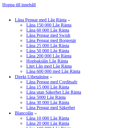
Hoppa till innehåll
Låna Pengar med Låg Ränta
Låna 150 000 Låg Ränta
Låna 60 000 Låg Ränta
Låna Pengar med Swish
Låna Pengar med Borgenär
Låna 25 000 Låg Ränta
Låna 50 000 Låg Ränta
Låna 200 000 Låg Ränta
Hopbakslån Låg Ränta
Litet Lån med Låg Ränta
Låna 600 000 med Låg Ränta
Direkt Utbetalning
Låna Pengar med Creditsafe
Låna 15 000 Låg Ränta
Låna utan Säkerhet Låg Ränta
Låna 5000 Låg Ränta
Låna 30 000 Låg Ränta
Låna Pengar med Säkerhet
Blancolån
Låna 10 000 Låg Ränta
Låna 20 000 Låg Ränta