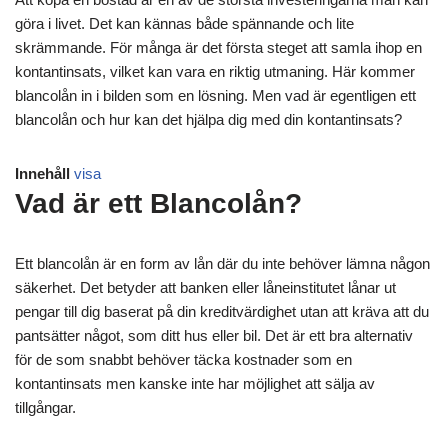
göra i livet. Det kan kännas både spännande och lite
skrämmande. För många är det första steget att samla ihop en
kontantinsats, vilket kan vara en riktig utmaning. Här kommer
blancolån in i bilden som en lösning. Men vad är egentligen ett
blancolån och hur kan det hjälpa dig med din kontantinsats?
Innehåll
visa
Vad är ett Blancolån?
Ett blancolån är en form av lån där du inte behöver lämna någon
säkerhet. Det betyder att banken eller låneinstitutet lånar ut
pengar till dig baserat på din kreditvärdighet utan att kräva att du
pantsätter något, som ditt hus eller bil. Det är ett bra alternativ
för de som snabbt behöver täcka kostnader som en
kontantinsats men kanske inte har möjlighet att sälja av
tillgångar.