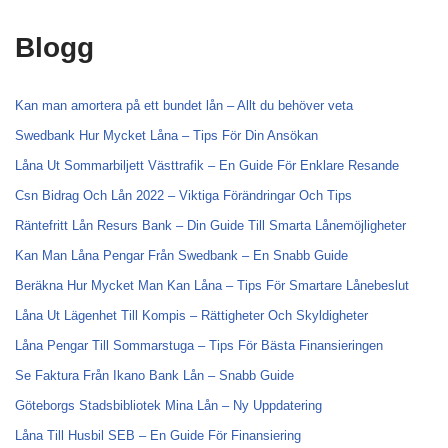
Blogg
Kan man amortera på ett bundet lån – Allt du behöver veta
Swedbank Hur Mycket Låna – Tips För Din Ansökan
Låna Ut Sommarbiljett Västtrafik – En Guide För Enklare Resande
Csn Bidrag Och Lån 2022 – Viktiga Förändringar Och Tips
Räntefritt Lån Resurs Bank – Din Guide Till Smarta Lånemöjligheter
Kan Man Låna Pengar Från Swedbank – En Snabb Guide
Beräkna Hur Mycket Man Kan Låna – Tips För Smartare Lånebeslut
Låna Ut Lägenhet Till Kompis – Rättigheter Och Skyldigheter
Låna Pengar Till Sommarstuga – Tips För Bästa Finansieringen
Se Faktura Från Ikano Bank Lån – Snabb Guide
Göteborgs Stadsbibliotek Mina Lån – Ny Uppdatering
Låna Till Husbil SEB – En Guide För Finansiering