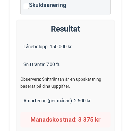
Skuldsanering
Resultat
Lånebelopp:
150 000
kr
Snittränta:
7.00
%
Observera: Snitträntan är en uppskattning
baserat på dina uppgifter.
Amortering (per månad):
2 500
kr
Månadskostnad:
3 375
kr