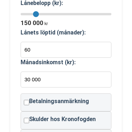
Lånebelopp (kr):
150 000
kr
Lånets löptid (månader):
Månadsinkomst (kr):
Betalningsanmärkning
Skulder hos Kronofogden