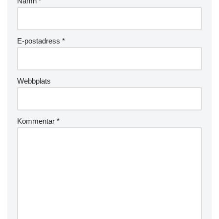
Namn
*
E-postadress
*
Webbplats
Kommentar
*