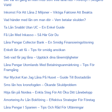
Värld
Inkomst För Att Låna 2 Miljoner – Viktiga Faktorer Att Beakta
Vad händer med lån om man dör – Vem betalar skulden?
Ta Lån Snabbt Utan UC – En Enkel Guide
Få Lån Med Inkasso – Så Här Gör Du
Låna Pengar Collector Bank – En Smidig Finansieringslösning
Enkelt lån att få – Tips för smidig ansökan
Seb vad får jag låna – Upptäck dina lånemöjligheter
Låna Pengar Utomlands Med Betalningsanmärkning – Tips För
Framgång
Hur Mycket Kan Jag Låna På Huset – Guide Till Bostadslån
Sms lån hos kronofogden – Ökande Skuldproblem
Höja lån på Nordea – Enkla Steg För Att Öka Ditt Lånebelopp
Amortering Av Lån Bokföring – Effektiva Strategier För Företag
Låna Pengar I Spanien – Tips Och Råd För Utlänningar