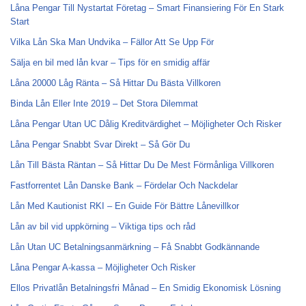
Låna Pengar Till Nystartat Företag – Smart Finansiering För En Stark
Start
Vilka Lån Ska Man Undvika – Fällor Att Se Upp För
Sälja en bil med lån kvar – Tips för en smidig affär
Låna 20000 Låg Ränta – Så Hittar Du Bästa Villkoren
Binda Lån Eller Inte 2019 – Det Stora Dilemmat
Låna Pengar Utan UC Dålig Kreditvärdighet – Möjligheter Och Risker
Låna Pengar Snabbt Svar Direkt – Så Gör Du
Lån Till Bästa Räntan – Så Hittar Du De Mest Förmånliga Villkoren
Fastforrentet Lån Danske Bank – Fördelar Och Nackdelar
Lån Med Kautionist RKI – En Guide För Bättre Lånevillkor
Lån av bil vid uppkörning – Viktiga tips och råd
Lån Utan UC Betalningsanmärkning – Få Snabbt Godkännande
Låna Pengar A-kassa – Möjligheter Och Risker
Ellos Privatlån Betalningsfri Månad – En Smidig Ekonomisk Lösning