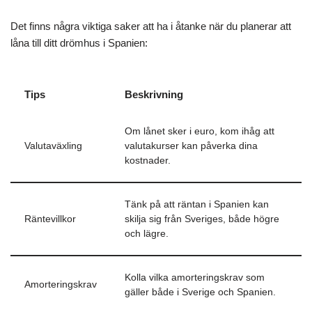
Det finns några viktiga saker att ha i åtanke när du planerar att
låna till ditt drömhus i Spanien:
Tips
Beskrivning
Om lånet sker i euro, kom ihåg att
Valutaväxling
valutakurser kan påverka dina
kostnader.
Tänk på att räntan i Spanien kan
Räntevillkor
skilja sig från Sveriges, både högre
och lägre.
Kolla vilka amorteringskrav som
Amorteringskrav
gäller både i Sverige och Spanien.