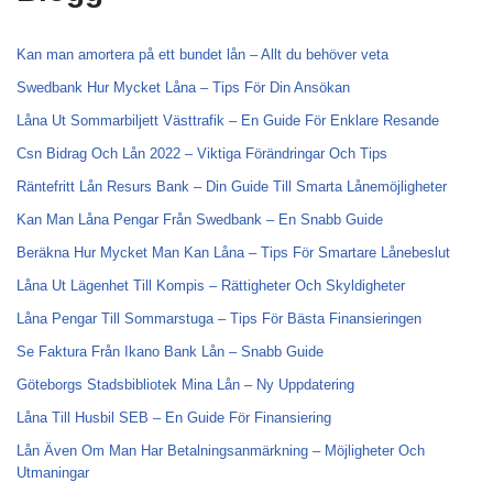
Kan man amortera på ett bundet lån – Allt du behöver veta
Swedbank Hur Mycket Låna – Tips För Din Ansökan
Låna Ut Sommarbiljett Västtrafik – En Guide För Enklare Resande
Csn Bidrag Och Lån 2022 – Viktiga Förändringar Och Tips
Räntefritt Lån Resurs Bank – Din Guide Till Smarta Lånemöjligheter
Kan Man Låna Pengar Från Swedbank – En Snabb Guide
Beräkna Hur Mycket Man Kan Låna – Tips För Smartare Lånebeslut
Låna Ut Lägenhet Till Kompis – Rättigheter Och Skyldigheter
Låna Pengar Till Sommarstuga – Tips För Bästa Finansieringen
Se Faktura Från Ikano Bank Lån – Snabb Guide
Göteborgs Stadsbibliotek Mina Lån – Ny Uppdatering
Låna Till Husbil SEB – En Guide För Finansiering
Lån Även Om Man Har Betalningsanmärkning – Möjligheter Och
Utmaningar