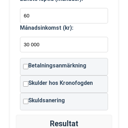
Månadsinkomst (kr):
Betalningsanmärkning
Skulder hos Kronofogden
Skuldsanering
Resultat