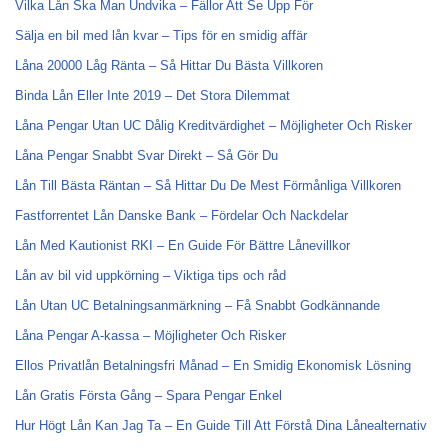
Vilka Lån Ska Man Undvika – Fällor Att Se Upp För
Sälja en bil med lån kvar – Tips för en smidig affär
Låna 20000 Låg Ränta – Så Hittar Du Bästa Villkoren
Binda Lån Eller Inte 2019 – Det Stora Dilemmat
Låna Pengar Utan UC Dålig Kreditvärdighet – Möjligheter Och Risker
Låna Pengar Snabbt Svar Direkt – Så Gör Du
Lån Till Bästa Räntan – Så Hittar Du De Mest Förmånliga Villkoren
Fastforrentet Lån Danske Bank – Fördelar Och Nackdelar
Lån Med Kautionist RKI – En Guide För Bättre Lånevillkor
Lån av bil vid uppkörning – Viktiga tips och råd
Lån Utan UC Betalningsanmärkning – Få Snabbt Godkännande
Låna Pengar A-kassa – Möjligheter Och Risker
Ellos Privatlån Betalningsfri Månad – En Smidig Ekonomisk Lösning
Lån Gratis Första Gång – Spara Pengar Enkel
Hur Högt Lån Kan Jag Ta – En Guide Till Att Förstå Dina Lånealternativ