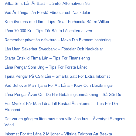
Vilka Sms Lån Är Bäst – Jämför Alternativen Nu
Vad Är Långa Lån-Förstå Fördelar och Nackdelar
Kom överens med lån – Tips för att Förhandla Bättre Villkor
Låna 70 000 Kr – Tips För Bästa Lånealternativen
Remember privatlån e-faktura – Maxa Din Ekonomihantering
Lån Utan Säkerhet Swedbank – Fördelar Och Nackdelar
Starta Enskild Firma Lån – Tips För Finansiering
Låna Pengar Som Ung – Tips För Första Lånet
Tjäna Pengar På CSN Lån – Smarta Sätt För Extra Inkomst
Vad Behöver Man Tjäna För Att Låna – Krav Och Beräkningar
Låna Pengar Även Om Du Har Betalningsanmärkning – Så Gör Du
Hur Mycket Får Man Låna Till Bostad Årsinkomst – Tips För Din
Ekonomi
Det var en gång en liten mus som ville låna hus – Äventyr i Skogens
Värld
Inkomst För Att Låna 2 Miljoner – Viktiga Faktorer Att Beakta