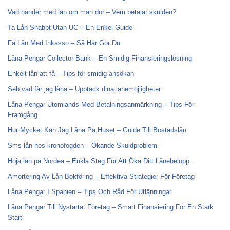
Vad händer med lån om man dör – Vem betalar skulden?
Ta Lån Snabbt Utan UC – En Enkel Guide
Få Lån Med Inkasso – Så Här Gör Du
Låna Pengar Collector Bank – En Smidig Finansieringslösning
Enkelt lån att få – Tips för smidig ansökan
Seb vad får jag låna – Upptäck dina lånemöjligheter
Låna Pengar Utomlands Med Betalningsanmärkning – Tips För
Framgång
Hur Mycket Kan Jag Låna På Huset – Guide Till Bostadslån
Sms lån hos kronofogden – Ökande Skuldproblem
Höja lån på Nordea – Enkla Steg För Att Öka Ditt Lånebelopp
Amortering Av Lån Bokföring – Effektiva Strategier För Företag
Låna Pengar I Spanien – Tips Och Råd För Utlänningar
Låna Pengar Till Nystartat Företag – Smart Finansiering För En Stark
Start