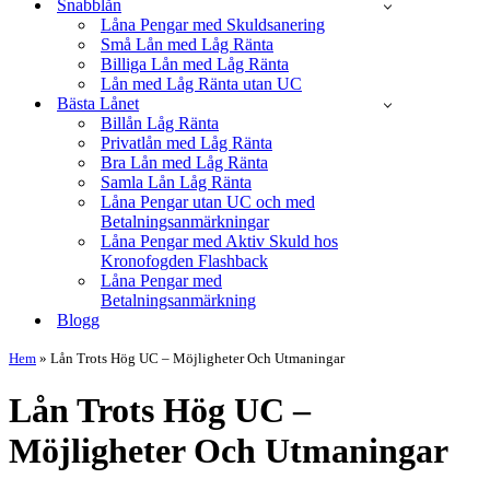
Snabblån
Låna Pengar med Skuldsanering
Små Lån med Låg Ränta
Billiga Lån med Låg Ränta
Lån med Låg Ränta utan UC
Bästa Lånet
Billån Låg Ränta
Privatlån med Låg Ränta
Bra Lån med Låg Ränta
Samla Lån Låg Ränta
Låna Pengar utan UC och med
Betalningsanmärkningar
Låna Pengar med Aktiv Skuld hos
Kronofogden Flashback
Låna Pengar med
Betalningsanmärkning
Blogg
Hem
»
Lån Trots Hög UC – Möjligheter Och Utmaningar
Lån Trots Hög UC –
Möjligheter Och Utmaningar