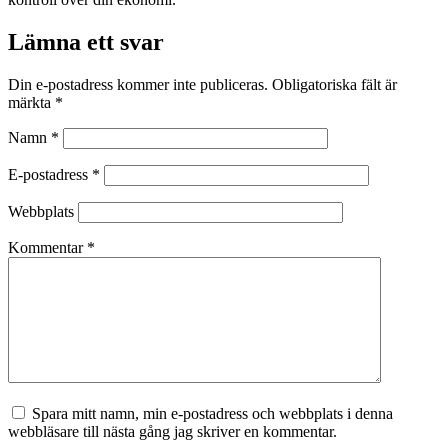
Lämna ett svar
Din e-postadress kommer inte publiceras.
Obligatoriska fält är
märkta
*
Namn
*
E-postadress
*
Webbplats
Kommentar
*
Spara mitt namn, min e-postadress och webbplats i denna
webbläsare till nästa gång jag skriver en kommentar.