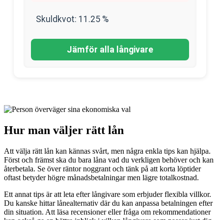
Skuldkvot:
11.25
%
Jämför alla långivare
Hur man väljer rätt lån
Att välja rätt lån kan kännas svårt, men några enkla tips kan hjälpa.
Först och främst ska du bara låna vad du verkligen behöver och kan
återbetala. Se över räntor noggrant och tänk på att korta löptider
oftast betyder högre månadsbetalningar men lägre totalkostnad.
Ett annat tips är att leta efter långivare som erbjuder flexibla villkor.
Du kanske hittar lånealternativ där du kan anpassa betalningen efter
din situation. Att läsa recensioner eller fråga om rekommendationer