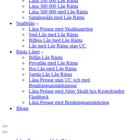
Låna 100 000 Låg Ränta
Låna 300 000 Låg Ränta
Låna 500 000 med Låg Ränta
Samlingslån med Låg Ränta
Snabblån
Låna Pengar med Skuldsanering
Små Lån med Låg Ränta
Billiga Lån med Låg Ränta
Lån med Låg Ränta utan UC
Bästa Lånet
Billån Låg Ränta
Privatlån med Låg Ränta
Bra Lån med Låg Ränta
Samla Lån Låg Ränta
Låna Pengar utan UC och med
Betalningsanmärkningar
Låna Pengar med Aktiv Skuld hos Kronofogden
Flashback
Låna Pengar med Betalningsanmärkning
Blogg
Navigeringsmeny
Navigeringsmeny