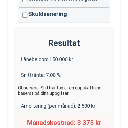
Skuldsanering
Resultat
Lånebelopp:
150 000
kr
Snittränta:
7.00
%
Observera: Snitträntan är en uppskattning
baserat på dina uppgifter.
Amortering (per månad):
2 500
kr
Månadskostnad:
3 375
kr