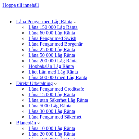
Hoppa till innehåll
Låna Pengar med Låg Ränta
Låna 150 000 Låg Ränta
Låna 60 000 Låg Ränta
Låna Pengar med Swish
Låna Pengar med Borgenär
Låna 25 000 Låg Ränta
Låna 50 000 Låg Ränta
Låna 200 000 Låg Ränta
Hopbakslån Låg Ränta
Litet Lån med Låg Ränta
Låna 600 000 med Låg Ränta
Direkt Utbetalning
Låna Pengar med Creditsafe
Låna 15 000 Låg Ränta
Låna utan Säkerhet Låg Ränta
Låna 5000 Låg Ränta
Låna 30 000 Låg Ränta
Låna Pengar med Säkerhet
Blancolån
Låna 10 000 Låg Ränta
Låna 20 000 Låg Ränta