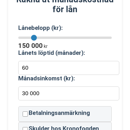
för lån
Lånebelopp (kr):
150 000
kr
Lånets löptid (månader):
Månadsinkomst (kr):
Betalningsanmärkning
Skulder hos Kronofogden