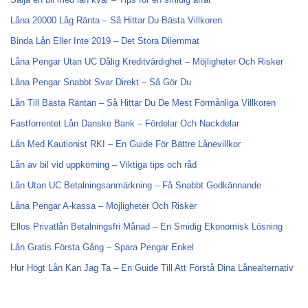
Låna 20000 Låg Ränta – Så Hittar Du Bästa Villkoren
Binda Lån Eller Inte 2019 – Det Stora Dilemmat
Låna Pengar Utan UC Dålig Kreditvärdighet – Möjligheter Och Risker
Låna Pengar Snabbt Svar Direkt – Så Gör Du
Lån Till Bästa Räntan – Så Hittar Du De Mest Förmånliga Villkoren
Fastforrentet Lån Danske Bank – Fördelar Och Nackdelar
Lån Med Kautionist RKI – En Guide För Bättre Lånevillkor
Lån av bil vid uppkörning – Viktiga tips och råd
Lån Utan UC Betalningsanmärkning – Få Snabbt Godkännande
Låna Pengar A-kassa – Möjligheter Och Risker
Ellos Privatlån Betalningsfri Månad – En Smidig Ekonomisk Lösning
Lån Gratis Första Gång – Spara Pengar Enkel
Hur Högt Lån Kan Jag Ta – En Guide Till Att Förstå Dina Lånealternativ