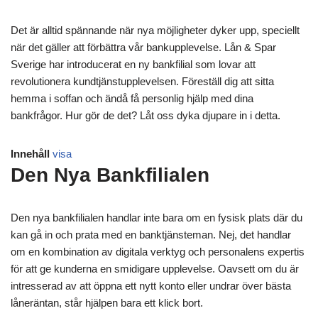
Det är alltid spännande när nya möjligheter dyker upp, speciellt
när det gäller att förbättra vår bankupplevelse. Lån & Spar
Sverige har introducerat en ny bankfilial som lovar att
revolutionera kundtjänstupplevelsen. Föreställ dig att sitta
hemma i soffan och ändå få personlig hjälp med dina
bankfrågor. Hur gör de det? Låt oss dyka djupare in i detta.
Innehåll
visa
Den Nya Bankfilialen
Den nya bankfilialen handlar inte bara om en fysisk plats där du
kan gå in och prata med en banktjänsteman. Nej, det handlar
om en kombination av digitala verktyg och personalens expertis
för att ge kunderna en smidigare upplevelse. Oavsett om du är
intresserad av att öppna ett nytt konto eller undrar över bästa
låneräntan, står hjälpen bara ett klick bort.