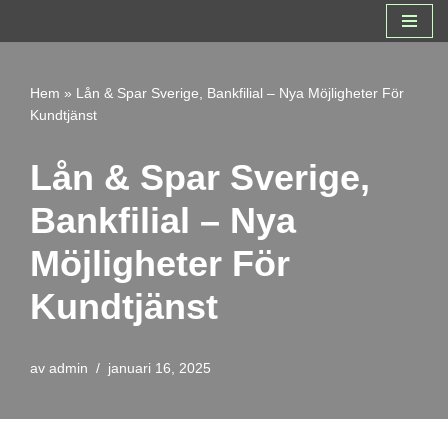
Hoppa
till
Hem
»
Lån & Spar Sverige, Bankfilial – Nya Möjligheter För
innehåll
Kundtjänst
Lån & Spar Sverige,
Bankfilial – Nya
Möjligheter För
Kundtjänst
av
admin
januari 16, 2025