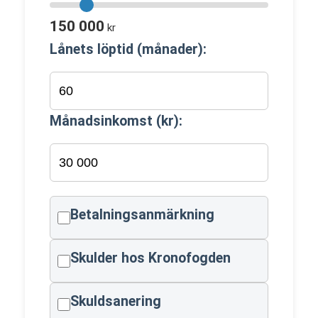
150 000
kr
Lånets löptid (månader):
Månadsinkomst (kr):
Betalningsanmärkning
Skulder hos Kronofogden
Skuldsanering