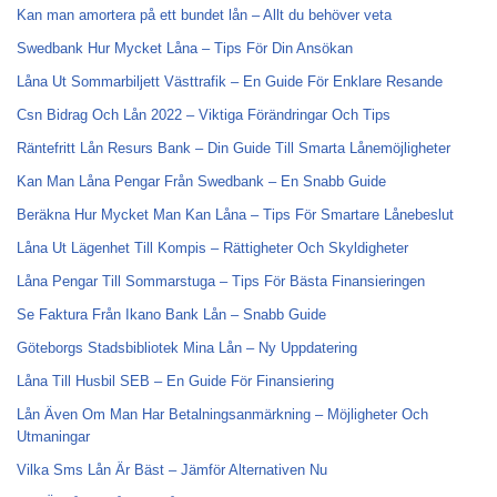
Kan man amortera på ett bundet lån – Allt du behöver veta
Swedbank Hur Mycket Låna – Tips För Din Ansökan
Låna Ut Sommarbiljett Västtrafik – En Guide För Enklare Resande
Csn Bidrag Och Lån 2022 – Viktiga Förändringar Och Tips
Räntefritt Lån Resurs Bank – Din Guide Till Smarta Lånemöjligheter
Kan Man Låna Pengar Från Swedbank – En Snabb Guide
Beräkna Hur Mycket Man Kan Låna – Tips För Smartare Lånebeslut
Låna Ut Lägenhet Till Kompis – Rättigheter Och Skyldigheter
Låna Pengar Till Sommarstuga – Tips För Bästa Finansieringen
Se Faktura Från Ikano Bank Lån – Snabb Guide
Göteborgs Stadsbibliotek Mina Lån – Ny Uppdatering
Låna Till Husbil SEB – En Guide För Finansiering
Lån Även Om Man Har Betalningsanmärkning – Möjligheter Och
Utmaningar
Vilka Sms Lån Är Bäst – Jämför Alternativen Nu