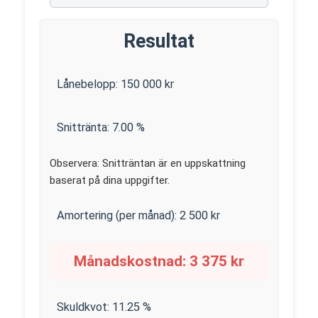
Resultat
Lånebelopp:
150 000
kr
Snittränta:
7.00
%
Observera: Snitträntan är en uppskattning
baserat på dina uppgifter.
Amortering (per månad):
2 500
kr
Månadskostnad:
3 375
kr
Skuldkvot:
11.25
%