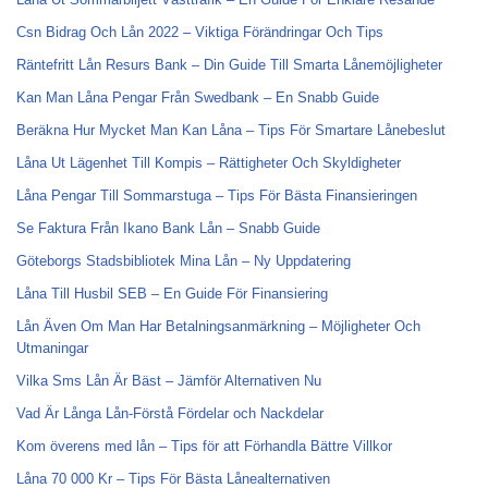
Csn Bidrag Och Lån 2022 – Viktiga Förändringar Och Tips
Räntefritt Lån Resurs Bank – Din Guide Till Smarta Lånemöjligheter
Kan Man Låna Pengar Från Swedbank – En Snabb Guide
Beräkna Hur Mycket Man Kan Låna – Tips För Smartare Lånebeslut
Låna Ut Lägenhet Till Kompis – Rättigheter Och Skyldigheter
Låna Pengar Till Sommarstuga – Tips För Bästa Finansieringen
Se Faktura Från Ikano Bank Lån – Snabb Guide
Göteborgs Stadsbibliotek Mina Lån – Ny Uppdatering
Låna Till Husbil SEB – En Guide För Finansiering
Lån Även Om Man Har Betalningsanmärkning – Möjligheter Och
Utmaningar
Vilka Sms Lån Är Bäst – Jämför Alternativen Nu
Vad Är Långa Lån-Förstå Fördelar och Nackdelar
Kom överens med lån – Tips för att Förhandla Bättre Villkor
Låna 70 000 Kr – Tips För Bästa Lånealternativen