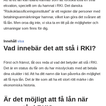
ekvation, speciellt om du hamnat i RKI. Det danska
”Risikoklassificeringsinstitutet” är ett register där personer med
betalningsanmärkningar hamnar, vilket kan göra det svårare att
få lån. Men oroa dig inte, vi ska ta en titt på de möjligheter och
utmaningar som finns för dig.
Innehåll
visa
Vad innebär det att stå i RKI?
Först och främst, låt oss reda ut vad det betyder att stå i RKI.
Det är en status du får om du har misslyckats med att betala
dina skulder i tid. Att ha ditt namn där kan påverka din möjlighet
att få nya lån. Det är lite som att ha ett stort rött märke i din
ekonomiska historia.
Är det möjligt att få lån när