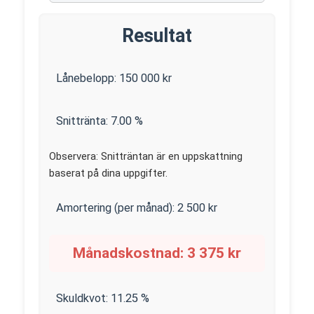
Resultat
Lånebelopp:
150 000
kr
Snittränta:
7.00
%
Observera: Snitträntan är en uppskattning
baserat på dina uppgifter.
Amortering (per månad):
2 500
kr
Månadskostnad:
3 375
kr
Skuldkvot:
11.25
%