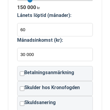
150 000
kr
Lånets löptid (månader):
Månadsinkomst (kr):
Betalningsanmärkning
Skulder hos Kronofogden
Skuldsanering