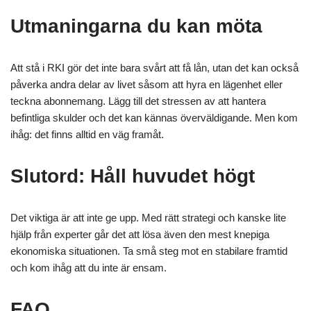
Utmaningarna du kan möta
Att stå i RKI gör det inte bara svårt att få lån, utan det kan också
påverka andra delar av livet såsom att hyra en lägenhet eller
teckna abonnemang. Lägg till det stressen av att hantera
befintliga skulder och det kan kännas överväldigande. Men kom
ihåg: det finns alltid en väg framåt.
Slutord: Håll huvudet högt
Det viktiga är att inte ge upp. Med rätt strategi och kanske lite
hjälp från experter går det att lösa även den mest knepiga
ekonomiska situationen. Ta små steg mot en stabilare framtid
och kom ihåg att du inte är ensam.
FAQ