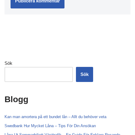
Sök
Sök
Blogg
Kan man amortera på ett bundet lån – Allt du behöver veta
Swedbank Hur Mycket Låna – Tips För Din Ansökan
Låna Ut Sommarbiljett Västtrafik – En Guide För Enklare Resande