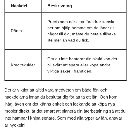
Nackdel
Beskrivning
Precis som när dina föräldrar kanske
ber om hjälp hemma om de lånar ut
Ränta
något till dig, måste du betala tillbaka
lite mer än vad du fick.
Om du inte hanterar din skuld kan det
Kreditskulder
bli svårt att spara eller köpa andra
viktiga saker i framtiden.
Det är viktigt att alltid vara medveten om både för- och
nackdelarna innan du beslutar dig för att ta ett lån. Och kom
ihåg, även om det känns enkelt och lockande att köpa nya
möbler direkt, är det smart att planera din återbetalning så att du
inte hamnar i knipa senare. Som med alla typer av lån, ansvar
är nyckeln!