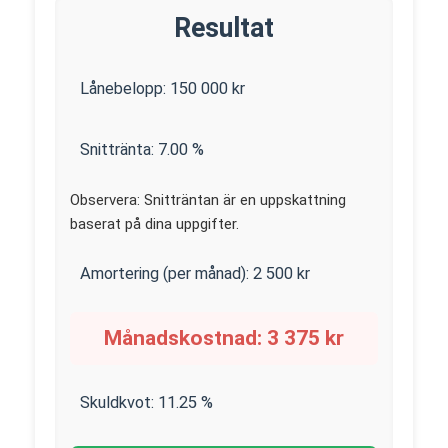
Resultat
Lånebelopp:
150 000
kr
Snittränta:
7.00
%
Observera: Snitträntan är en uppskattning
baserat på dina uppgifter.
Amortering (per månad):
2 500
kr
Månadskostnad:
3 375
kr
Skuldkvot:
11.25
%