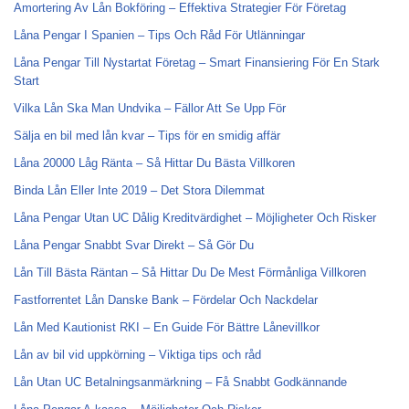
Amortering Av Lån Bokföring – Effektiva Strategier För Företag
Låna Pengar I Spanien – Tips Och Råd För Utlänningar
Låna Pengar Till Nystartat Företag – Smart Finansiering För En Stark
Start
Vilka Lån Ska Man Undvika – Fällor Att Se Upp För
Sälja en bil med lån kvar – Tips för en smidig affär
Låna 20000 Låg Ränta – Så Hittar Du Bästa Villkoren
Binda Lån Eller Inte 2019 – Det Stora Dilemmat
Låna Pengar Utan UC Dålig Kreditvärdighet – Möjligheter Och Risker
Låna Pengar Snabbt Svar Direkt – Så Gör Du
Lån Till Bästa Räntan – Så Hittar Du De Mest Förmånliga Villkoren
Fastforrentet Lån Danske Bank – Fördelar Och Nackdelar
Lån Med Kautionist RKI – En Guide För Bättre Lånevillkor
Lån av bil vid uppkörning – Viktiga tips och råd
Lån Utan UC Betalningsanmärkning – Få Snabbt Godkännande