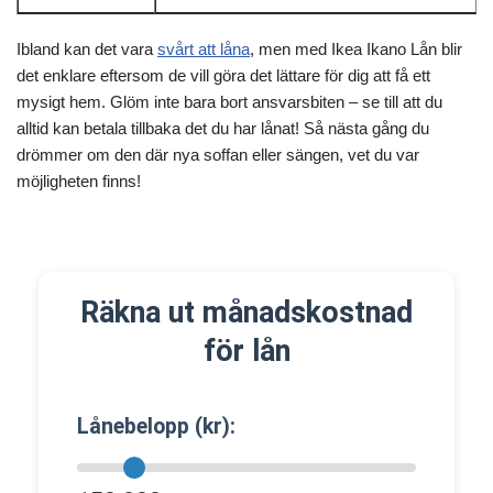
Ibland kan det vara
svårt att låna
, men med Ikea Ikano Lån blir
det enklare eftersom de vill göra det lättare för dig att få ett
mysigt hem. Glöm inte bara bort ansvarsbiten – se till att du
alltid kan betala tillbaka det du har lånat! Så nästa gång du
drömmer om den där nya soffan eller sängen, vet du var
möjligheten finns!
Räkna ut månadskostnad
för lån
Lånebelopp (kr):