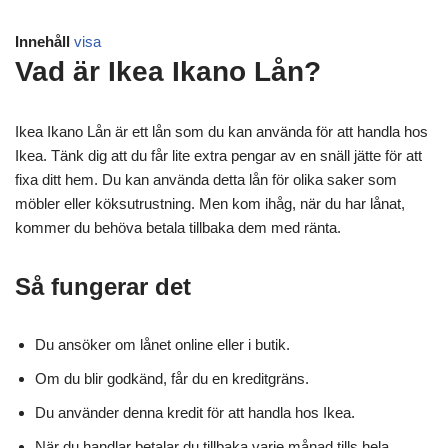
Innehåll
visa
Vad är Ikea Ikano Lån?
Ikea Ikano Lån är ett lån som du kan använda för att handla hos
Ikea. Tänk dig att du får lite extra pengar av en snäll jätte för att
fixa ditt hem. Du kan använda detta lån för olika saker som
möbler eller köksutrustning. Men kom ihåg, när du har lånat,
kommer du behöva betala tillbaka dem med ränta.
Så fungerar det
Du ansöker om lånet online eller i butik.
Om du blir godkänd, får du en kreditgräns.
Du använder denna kredit för att handla hos Ikea.
När du handlar betalar du tillbaka varje månad tills hela