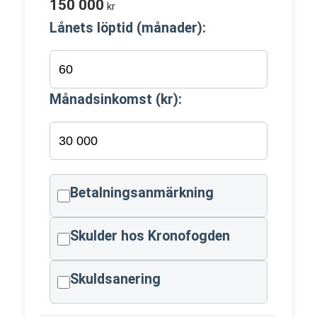
150 000
kr
Lånets löptid (månader):
Månadsinkomst (kr):
Betalningsanmärkning
Skulder hos Kronofogden
Skuldsanering