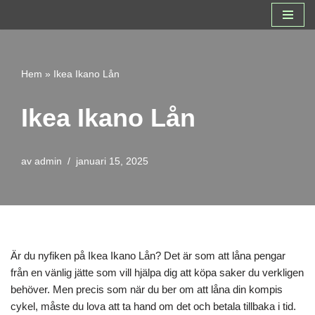
Hoppa
till
innehåll
Hem
»
Ikea Ikano Lån
Ikea Ikano Lån
av
admin
januari 15, 2025
Är du nyfiken på Ikea Ikano Lån? Det är som att låna pengar
från en vänlig jätte som vill hjälpa dig att köpa saker du verkligen
behöver. Men precis som när du ber om att låna din kompis
cykel, måste du lova att ta hand om det och betala tillbaka i tid.