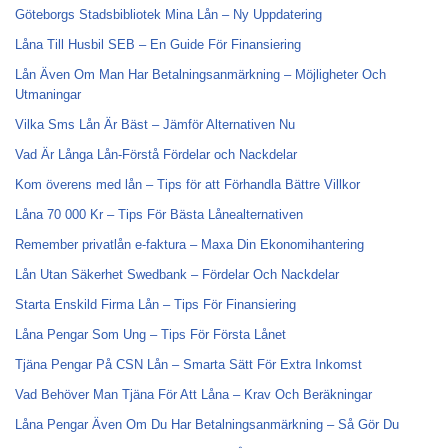
Göteborgs Stadsbibliotek Mina Lån – Ny Uppdatering
Låna Till Husbil SEB – En Guide För Finansiering
Lån Även Om Man Har Betalningsanmärkning – Möjligheter Och
Utmaningar
Vilka Sms Lån Är Bäst – Jämför Alternativen Nu
Vad Är Långa Lån-Förstå Fördelar och Nackdelar
Kom överens med lån – Tips för att Förhandla Bättre Villkor
Låna 70 000 Kr – Tips För Bästa Lånealternativen
Remember privatlån e-faktura – Maxa Din Ekonomihantering
Lån Utan Säkerhet Swedbank – Fördelar Och Nackdelar
Starta Enskild Firma Lån – Tips För Finansiering
Låna Pengar Som Ung – Tips För Första Lånet
Tjäna Pengar På CSN Lån – Smarta Sätt För Extra Inkomst
Vad Behöver Man Tjäna För Att Låna – Krav Och Beräkningar
Låna Pengar Även Om Du Har Betalningsanmärkning – Så Gör Du