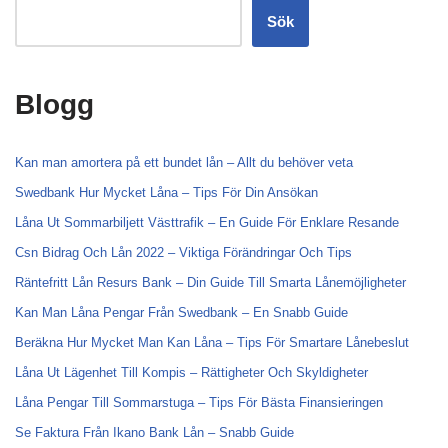
Sök
Blogg
Kan man amortera på ett bundet lån – Allt du behöver veta
Swedbank Hur Mycket Låna – Tips För Din Ansökan
Låna Ut Sommarbiljett Västtrafik – En Guide För Enklare Resande
Csn Bidrag Och Lån 2022 – Viktiga Förändringar Och Tips
Räntefritt Lån Resurs Bank – Din Guide Till Smarta Lånemöjligheter
Kan Man Låna Pengar Från Swedbank – En Snabb Guide
Beräkna Hur Mycket Man Kan Låna – Tips För Smartare Lånebeslut
Låna Ut Lägenhet Till Kompis – Rättigheter Och Skyldigheter
Låna Pengar Till Sommarstuga – Tips För Bästa Finansieringen
Se Faktura Från Ikano Bank Lån – Snabb Guide