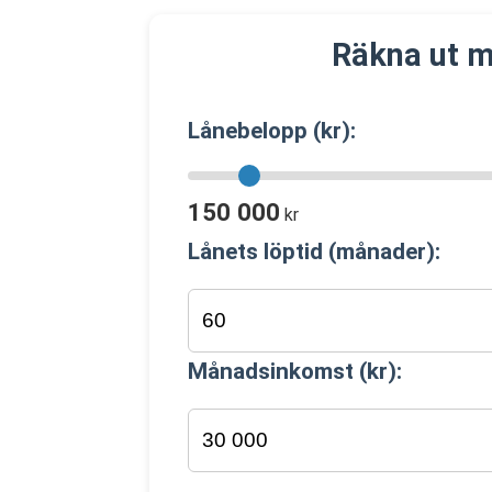
Räkna ut m
Lånebelopp (kr):
150 000
kr
Lånets löptid (månader):
Månadsinkomst (kr):