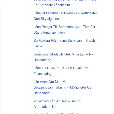
För Smartare Lånebeslut
Låna Ut Lägenhet Till Kompis – Rättigheter
Och Skyldigheter
Låna Pengar Till Sommarstuga – Tips För
Bästa Finansieringen
Se Faktura Från Ikano Bank Lån – Snabb
Guide
Göteborgs Stadsbibliotek Mina Lån – Ny
Uppdatering
Låna Till Husbil SEB – En Guide För
Finansiering
Lån Även Om Man Har
Betalningsanmärkning – Möjligheter Och
Utmaningar
Vilka Sms Lån Är Bäst – Jämför
Alternativen Nu