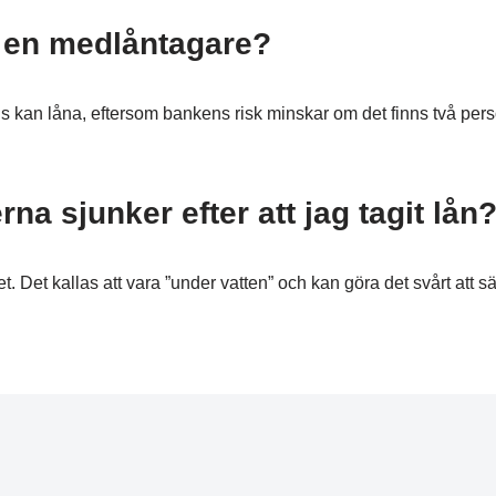
r en medlåntagare?
s kan låna, eftersom bankens risk minskar om det finns två per
a sjunker efter att jag tagit lån
t. Det kallas att vara ”under vatten” och kan göra det svårt att sä