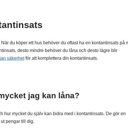
antinsats
. När du köper ett hus behöver du oftast ha en kontantinsats på
tinsats, desto mindre behöver du låna och desto lägre blir
tan säkerhet
för att komplettera din kontantinsats.
ycket jag kan låna?
 och hur mycket du själv kan bidra med i kontantinsats. De gör en
t pengar till dig.