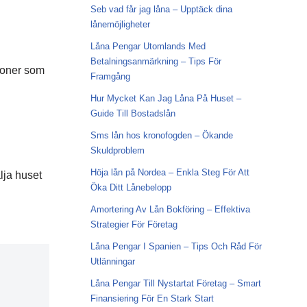
Seb vad får jag låna – Upptäck dina
lånemöjligheter
Låna Pengar Utomlands Med
Betalningsanmärkning – Tips För
soner som
Framgång
Hur Mycket Kan Jag Låna På Huset –
Guide Till Bostadslån
?
Sms lån hos kronofogden – Ökande
Skuldproblem
Höja lån på Nordea – Enkla Steg För Att
lja huset
Öka Ditt Lånebelopp
Amortering Av Lån Bokföring – Effektiva
Strategier För Företag
Låna Pengar I Spanien – Tips Och Råd För
Utlänningar
Låna Pengar Till Nystartat Företag – Smart
Finansiering För En Stark Start