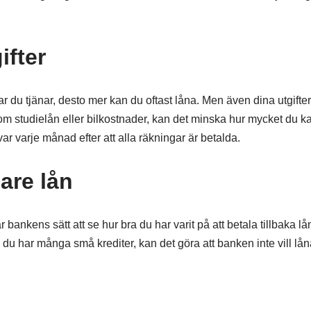
ifter
ar du tjänar, desto mer kan du oftast låna. Men även dina utgifte
om studielån eller bilkostnader, kan det minska hur mycket du kan
var varje månad efter att alla räkningar är betalda.
are lån
bankens sätt att se hur bra du har varit på att betala tillbaka lån
om du har många små krediter, kan det göra att banken inte vill låna