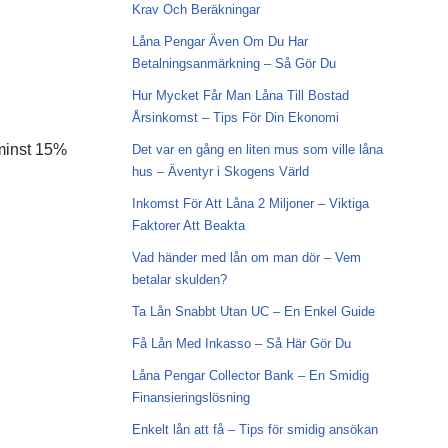
Krav Och Beräkningar
Låna Pengar Även Om Du Har
Betalningsanmärkning – Så Gör Du
Hur Mycket Får Man Låna Till Bostad
Årsinkomst – Tips För Din Ekonomi
 minst 15%
Det var en gång en liten mus som ville låna
hus – Äventyr i Skogens Värld
Inkomst För Att Låna 2 Miljoner – Viktiga
Faktorer Att Beakta
Vad händer med lån om man dör – Vem
betalar skulden?
Ta Lån Snabbt Utan UC – En Enkel Guide
Få Lån Med Inkasso – Så Här Gör Du
Låna Pengar Collector Bank – En Smidig
Finansieringslösning
Enkelt lån att få – Tips för smidig ansökan