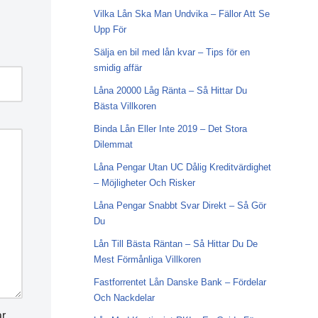
Vilka Lån Ska Man Undvika – Fällor Att Se
Upp För
Sälja en bil med lån kvar – Tips för en
smidig affär
Låna 20000 Låg Ränta – Så Hittar Du
Bästa Villkoren
Binda Lån Eller Inte 2019 – Det Stora
Dilemmat
Låna Pengar Utan UC Dålig Kreditvärdighet
– Möjligheter Och Risker
Låna Pengar Snabbt Svar Direkt – Så Gör
Du
Lån Till Bästa Räntan – Så Hittar Du De
Mest Förmånliga Villkoren
Fastforrentet Lån Danske Bank – Fördelar
Och Nackdelar
r.