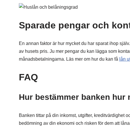
Sparade pengar och kont
En annan faktor är hur mycket du har sparat ihop själv
av husets pris. Ju mer pengar du kan lägga som kontan
månadsbetalningarna. Läs mer om hur du kan få
lån u
FAQ
Hur bestämmer banken hur m
Banken tittar på din inkomst, utgifter, kreditvärdighet
bedömning av din ekonomi och risken för dem att låna u