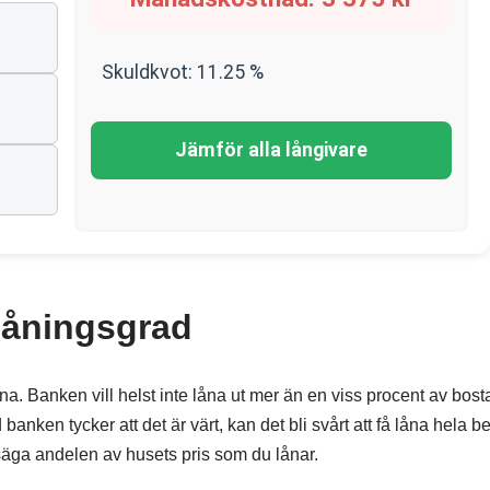
Skuldkvot:
11.25
%
Jämför alla långivare
låningsgrad
. Banken vill helst inte låna ut mer än en viss procent av bos
nken tycker att det är värt, kan det bli svårt att få låna hela b
 säga andelen av husets pris som du lånar.