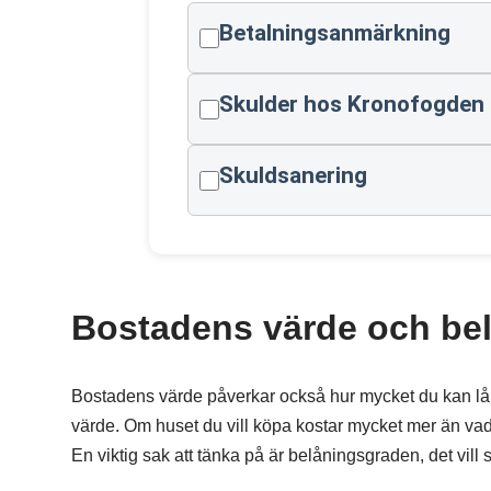
Betalningsanmärkning
Skulder hos Kronofogden
Skuldsanering
Bostadens värde och be
Bostadens värde påverkar också hur mycket du kan låna
värde. Om huset du vill köpa kostar mycket mer än vad ba
En viktig sak att tänka på är belåningsgraden, det vill