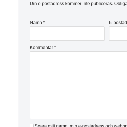
Din e-postadress kommer inte publiceras.
Obliga
Namn
*
E-posta
Kommentar
*
Spara mitt namn, min e-postadress och webbpl